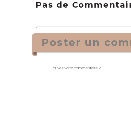
Pas de Commentai
Poster un com