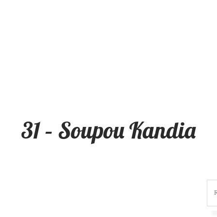
31 – Soupou Kandia