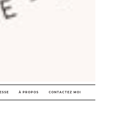
ESSE
À PROPOS
CONTACTEZ MOI