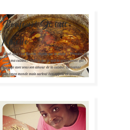
Bonjour! Je suis
Karelle.
Salut, moi c'est Karelle (la fille sur la photo ). Première fois
dans ma cuisine ? Sachez que je suis la gourmande qui
partage avec vous son amour de la cuisine. Bienvenue
dans mon monde mais surtout bon appétit en avance !