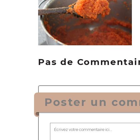
Pas de Commentai
Poster un com