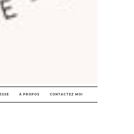
ESSE
À PROPOS
CONTACTEZ MOI