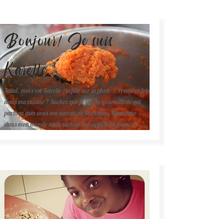
Bonjour! Je suis
Karelle.
Salut, moi c'est Karelle (la fille sur la photo ). Première fois
dans ma cuisine ? Sachez que je suis la gourmande qui
partage avec vous son amour de la cuisine. Bienvenue
dans mon monde mais surtout bon appétit en avance !