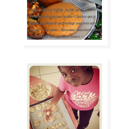
Salut, moi c'est Karelle (la fille sur la photo ).
Première fois dans ma cuisine ? Sachez que je
suis la gourmande qui partage avec vous son
amour de la cuisine. Bienvenue dans mon monde
mais surtout bon appétit en avance !