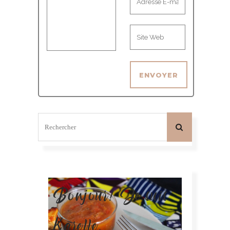
Bonjour! Je suis
Karelle.