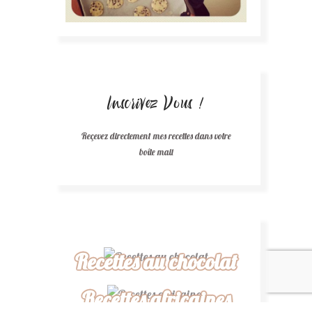
Inscrivez Vous !
Reçevez directement mes recettes dans votre
boîte mail
Recettes au chocolat
Recettes africaines