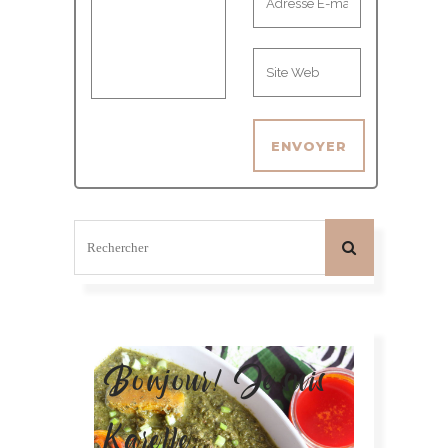
Bonjour! Je suis
Karelle.