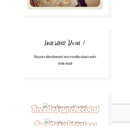
Inscrivez Vous !
Reçevez directement mes recettes dans votre
boîte mail
Recettes au chocolat
Recettes africaines