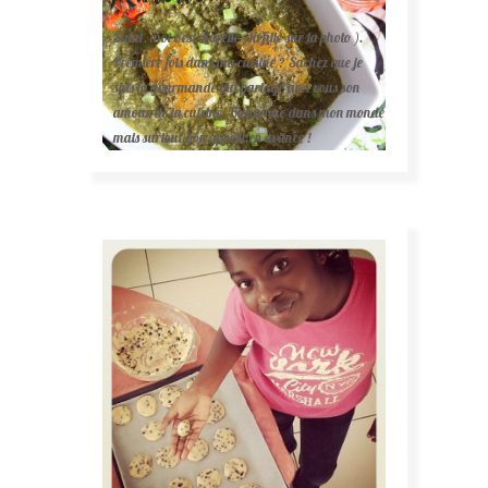
Salut, moi c'est Karelle (la fille sur la photo ).
Première fois dans ma cuisine ? Sachez que je
suis la gourmande qui partage avec vous son
amour de la cuisine. Bienvenue dans mon monde
mais surtout bon appétit en avance !