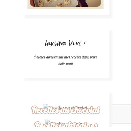
Inscrivez Vous !
Reçevez directement mes recettes dans votre
boîte mail
Recettes au chocolat
Recettes africaines