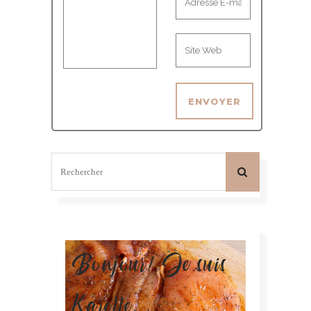
Bonjour! Je suis
Karelle.