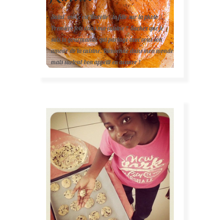
Salut, moi c'est Karelle (la fille sur la photo ).
Première fois dans ma cuisine ? Sachez que je
suis la gourmande qui partage avec vous son
amour de la cuisine. Bienvenue dans mon monde
mais surtout bon appétit en avance !