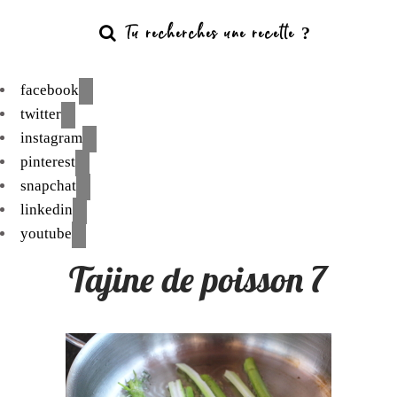
facebook
twitter
instagram
pinterest
snapchat
linkedin
youtube
Tajine de poisson 7