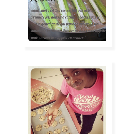
Salut, moi c'est Karelle (la fille sur la photo ).
Première fois dans ma cuisine ? Sachez que je
suis la gourmande qui partage avec vous son
amour de la cuisine. Bienvenue dans mon monde
mais surtout bon appétit en avance !