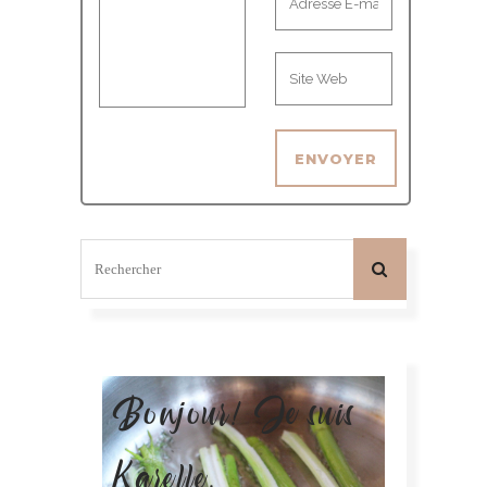
Bonjour! Je suis
Karelle.