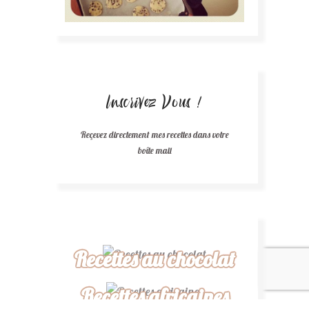
Inscrivez Vous !
Reçevez directement mes recettes dans votre
boîte mail
Recettes au chocolat
Recettes africaines