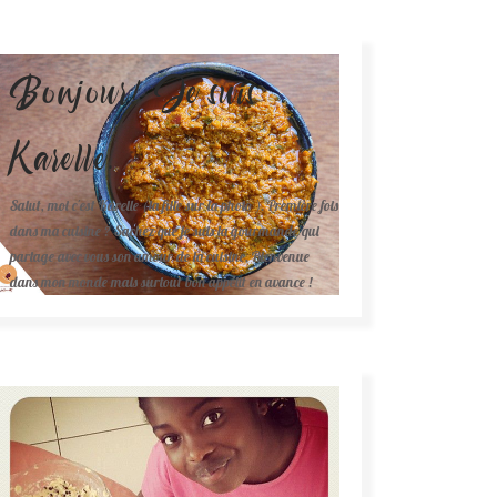
Bonjour! Je suis
Karelle.
Salut, moi c'est Karelle (la fille sur la photo ). Première fois
dans ma cuisine ? Sachez que je suis la gourmande qui
partage avec vous son amour de la cuisine. Bienvenue
dans mon monde mais surtout bon appétit en avance !