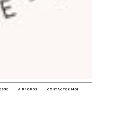
ESSE
À PROPOS
CONTACTEZ MOI