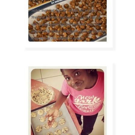
Salut, moi c'est Karelle (la fille sur la photo ).
Première fois dans ma cuisine ? Sachez que je
suis la gourmande qui partage avec vous son
amour de la cuisine. Bienvenue dans mon monde
mais surtout bon appétit en avance !