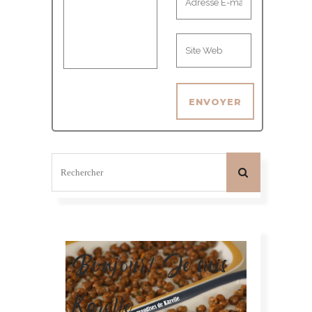
Bonjour! Je suis
Karelle.