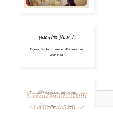
Inscrivez Vous !
Reçevez directement mes recettes dans votre
boîte mail
Recettes au chocolat
Recettes africaines