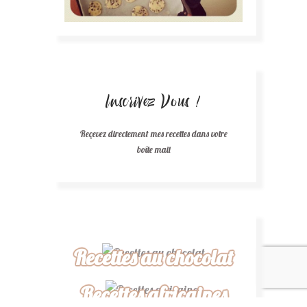
Inscrivez Vous !
Reçevez directement mes recettes dans votre
boîte mail
Recettes au chocolat
Recettes africaines