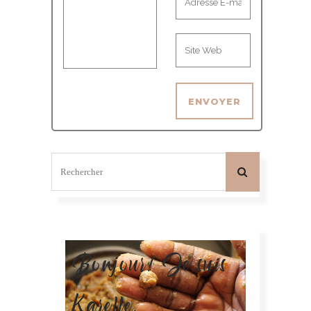
Bonjour! Je suis
Karelle.