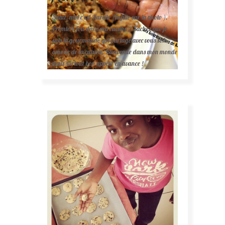
Salut, moi c'est Karelle (la fille sur la photo ).
Première fois dans ma cuisine ? Sachez que je
suis la gourmande qui partage avec vous son
amour de la cuisine. Bienvenue dans mon monde
mais surtout bon appétit en avance !