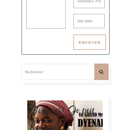
Bonjour! Je suis
Karelle.