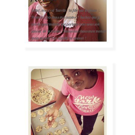
Salut, moi c'est Karelle (la fille sur la photo ).
Première fois dans ma cuisine ? Sachez que je
suis la gourmande qui partage avec vous son
amour de la cuisine. Bienvenue dans mon monde
mais surtout bon appétit en avance !