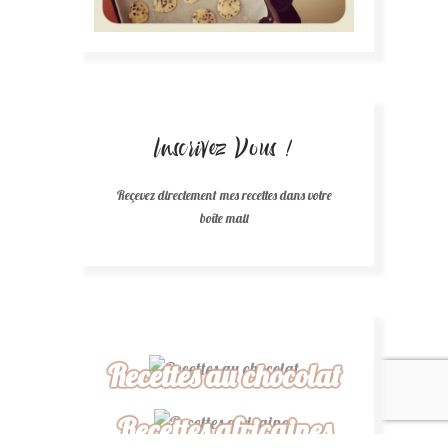
Inscrivez Vous !
Reçevez directement mes recettes dans votre
boîte mail
Recettes au chocolat
Recettes africaines