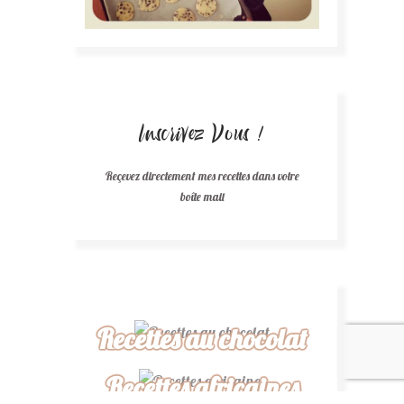
Inscrivez Vous !
Reçevez directement mes recettes dans votre
boîte mail
Recettes au chocolat
Recettes africaines