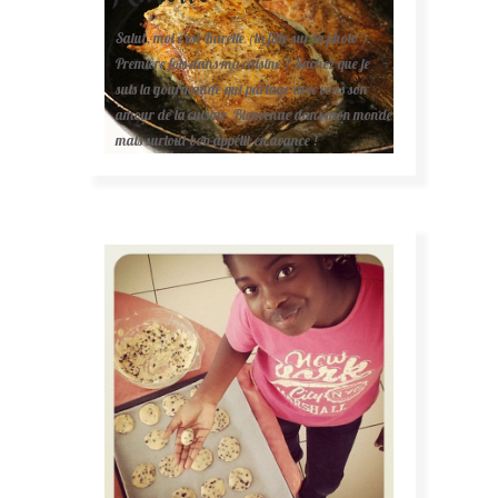
Salut, moi c'est Karelle (la fille sur la photo ).
Première fois dans ma cuisine ? Sachez que je
suis la gourmande qui partage avec vous son
amour de la cuisine. Bienvenue dans mon monde
mais surtout bon appétit en avance !