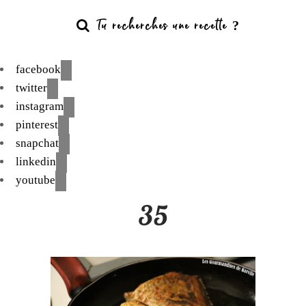
facebook
twitter
instagram
pinterest
snapchat
linkedin
youtube
35