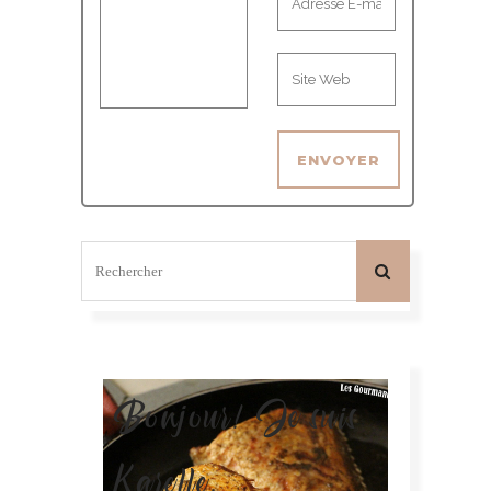
Bonjour! Je suis
Karelle.