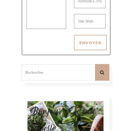
Bonjour! Je suis
Karelle.