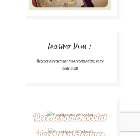
Inscrivez Vous !
Reçevez directement mes recettes dans votre
boîte mail
Recettes au chocolat
Recettes africaines