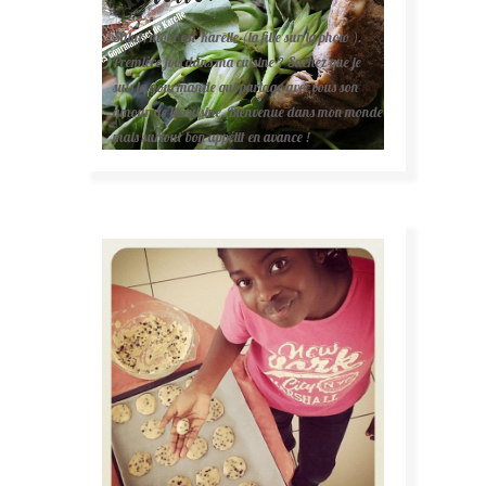
Salut, moi c'est Karelle (la fille sur la photo ).
Première fois dans ma cuisine ? Sachez que je
suis la gourmande qui partage avec vous son
amour de la cuisine. Bienvenue dans mon monde
mais surtout bon appétit en avance !