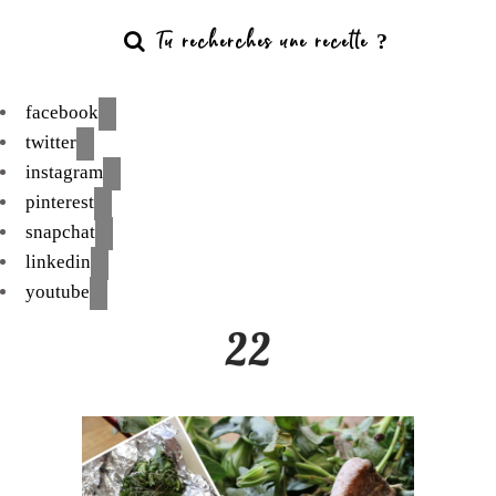
facebook
twitter
instagram
pinterest
snapchat
linkedin
youtube
22