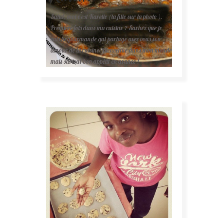
Salut, moi c'est Karelle (la fille sur la photo ).
Première fois dans ma cuisine ? Sachez que je
suis la gourmande qui partage avec vous son
amour de la cuisine. Bienvenue dans mon monde
mais surtout bon appétit en avance !