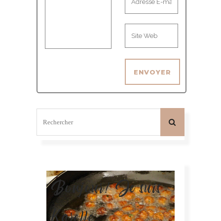
Bonjour! Je suis
Karelle.