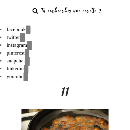
facebook
twitter
instagram
pinterest
snapchat
linkedin
youtube
11