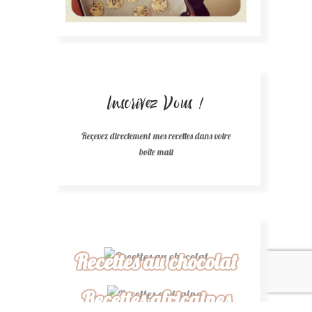
Inscrivez Vous !
Reçevez directement mes recettes dans votre
boîte mail
Recettes au chocolat
Recettes africaines