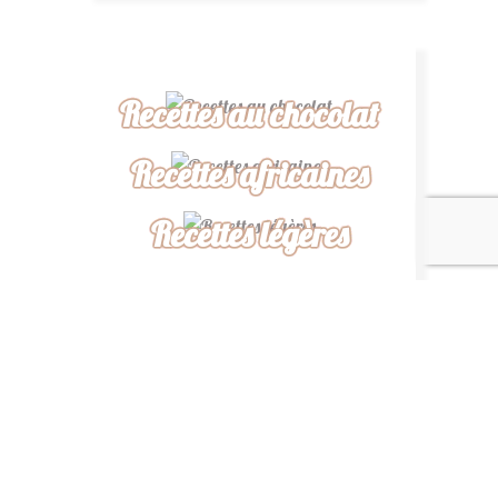
Recettes au chocolat
Recettes africaines
Recettes légères
“ De ma cuisine à la