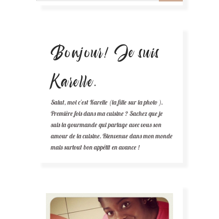
Bonjour! Je suis
Karelle.
Salut, moi c'est Karelle (la fille sur la photo ).
Première fois dans ma cuisine ? Sachez que je
suis la gourmande qui partage avec vous son
amour de la cuisine. Bienvenue dans mon monde
mais surtout bon appétit en avance !