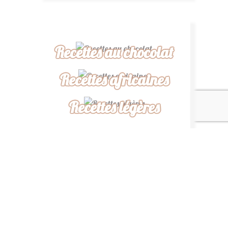
Recettes au chocolat
Recettes africaines
Recettes légères
“ De ma cuisine à la