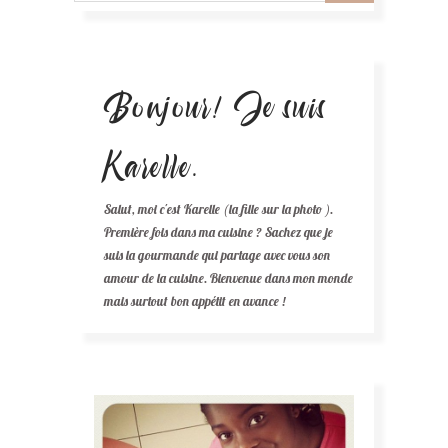
Bonjour! Je suis
Karelle.
Salut, moi c'est Karelle (la fille sur la photo ).
Première fois dans ma cuisine ? Sachez que je
suis la gourmande qui partage avec vous son
amour de la cuisine. Bienvenue dans mon monde
mais surtout bon appétit en avance !