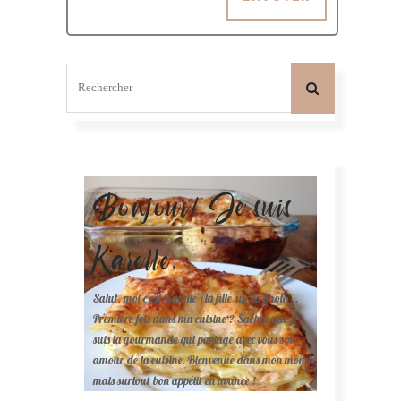
Bonjour! Je suis
Karelle.
Salut, moi c'est Karelle (la fille sur la photo ).
Première fois dans ma cuisine ? Sachez que je
suis la gourmande qui partage avec vous son
amour de la cuisine. Bienvenue dans mon monde
mais surtout bon appétit en avance !