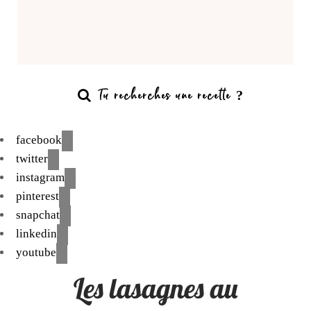
facebook
twitter
instagram
pinterest
snapchat
linkedin
youtube
Les lasagnes au