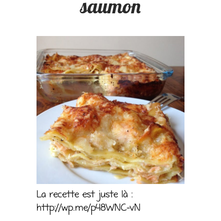
saumon
La recette est juste là :
http://wp.me/p48WNC-vN