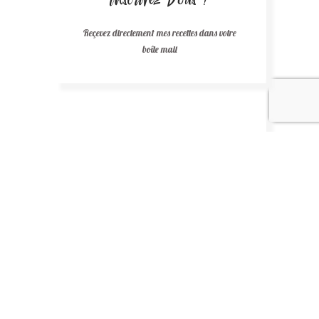
Reçevez directement mes recettes dans votre
boîte mail
Recettes au chocolat
Recettes africaines
Recettes légères