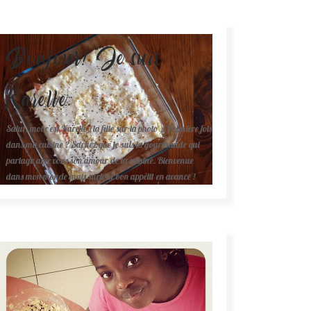
Bonjour! Je suis
Karelle.
Salut, moi c'est Karelle (la fille sur la photo ). Première fois
dans ma cuisine ? Sachez que je suis la gourmande qui
partage avec vous son amour de la cuisine. Bienvenue
dans mon monde mais surtout bon appétit en avance !