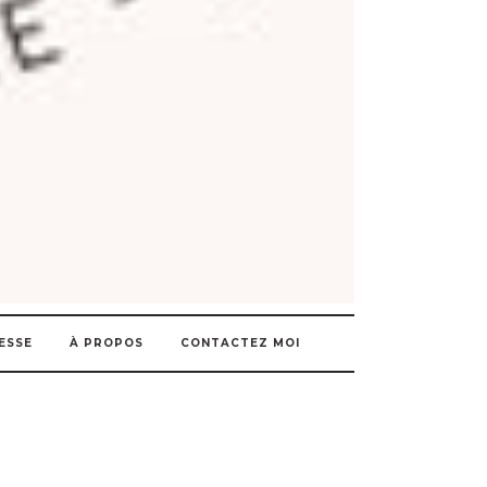
ESSE
À PROPOS
CONTACTEZ MOI