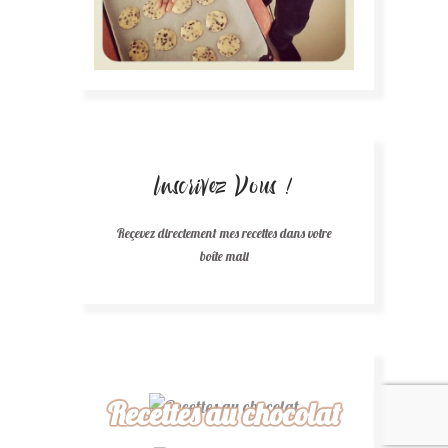
Inscrivez Vous !
Reçevez directement mes recettes dans votre
boîte mail
Recettes au chocolat