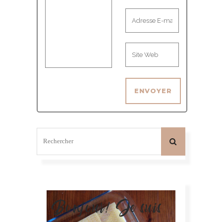
Bonjour! Je suis