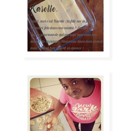
Karelle.
Salut, moi c'est Karelle (la fille sur la photo ).
Première fois dans ma cuisine ? Sachez que je
suis la gourmande qui partage avec vous son
amour de la cuisine. Bienvenue dans mon monde
mais surtout bon appétit en avance !