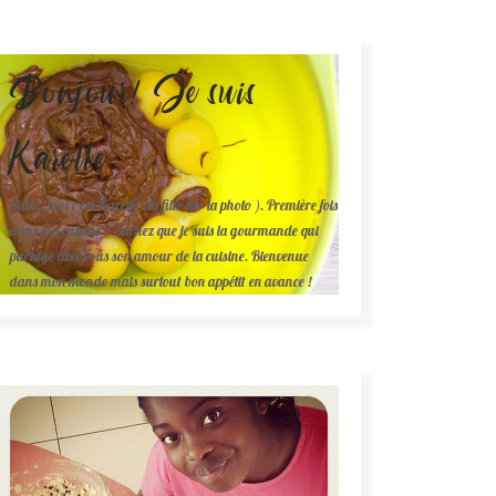
Bonjour! Je suis
Karelle.
Salut, moi c'est Karelle (la fille sur la photo ). Première fois
dans ma cuisine ? Sachez que je suis la gourmande qui
partage avec vous son amour de la cuisine. Bienvenue
dans mon monde mais surtout bon appétit en avance !