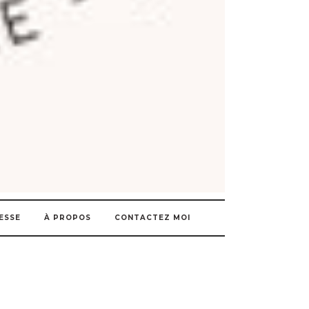
ESSE
À PROPOS
CONTACTEZ MOI