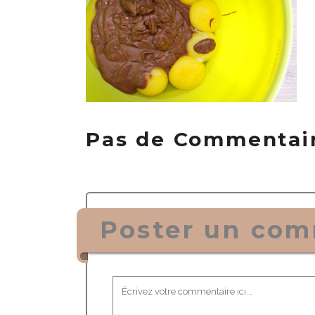
Pas de Commentai
Poster un com