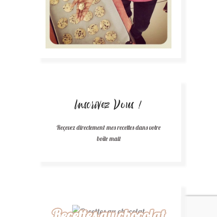
Inscrivez Vous !
Reçevez directement mes recettes dans votre
boîte mail
Recettes au chocolat