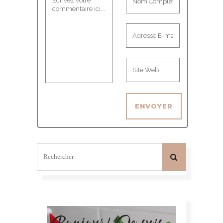
Bonjour! Je suis