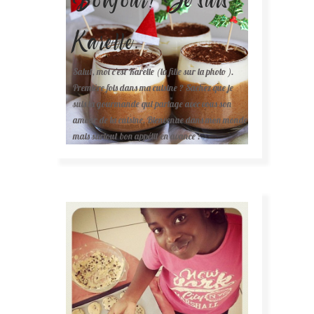
Karelle.
Salut, moi c'est Karelle (la fille sur la photo ).
Première fois dans ma cuisine ? Sachez que je
suis la gourmande qui partage avec vous son
amour de la cuisine. Bienvenue dans mon monde
mais surtout bon appétit en avance !