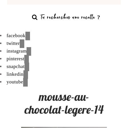
facebook
twitter
instagram
pinterest
snapchat
linkedin
youtube
mousse-au-
chocolat-legere-14