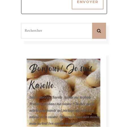
Bonjour! Je suis
Karelle.
Salut, moi c'est Karelle (la fille sur la photo ).
Première fois dans ma cuisine ? Sachez que je
suis la gourmande qui partage avec vous son
amour de la cuisine. Bienvenue dans mon monde
mais surtout bon appétit en avance !