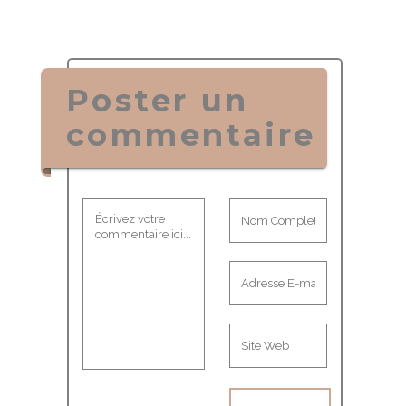
Poster un
commentaire