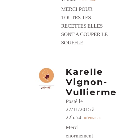
MERCI POUR
TOUTES TES
RECETTES ELLES
SONT A COUPER LE
SOUFFLE
Karelle
Vignon-
Vullierme
Posté le
27/11/2015 à
22h:54
RÉPONDRE
Merci
énormément!