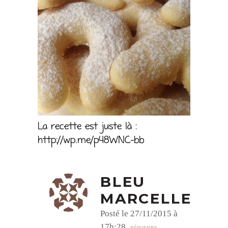
La recette est juste là :
http://wp.me/p48WNC-bb
BLEU
MARCELLE
Posté le 27/11/2015 à
17h:28
RÉPONDRE