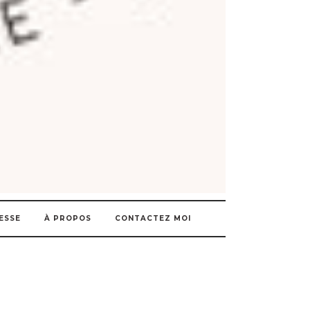
ESSE
À PROPOS
CONTACTEZ MOI