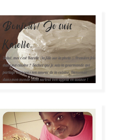
Bonjour! Je suis
Karelle.
Salut, moi c'est Karelle (la fille sur la photo ). Première fois
dans ma cuisine ? Sachez que je suis la gourmande qui
partage avec vous son amour de la cuisine. Bienvenue
dans mon monde mais surtout bon appétit en avance !