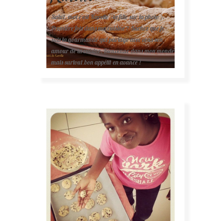
Salut, moi c'est Karelle (la fille sur la photo ).
Première fois dans ma cuisine ? Sachez que je
suis la gourmande qui partage avec vous son
amour de la cuisine. Bienvenue dans mon monde
mais surtout bon appétit en avance !