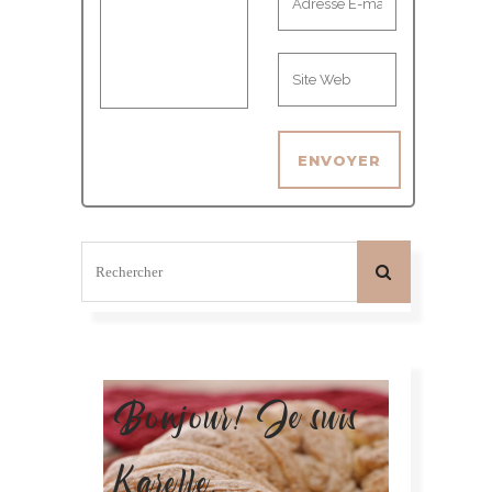
Bonjour! Je suis
Karelle.