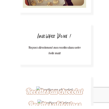
Inscrivez Vous !
Reçevez directement mes recettes dans votre
boîte mail
Recettes au chocolat
Recettes africaines