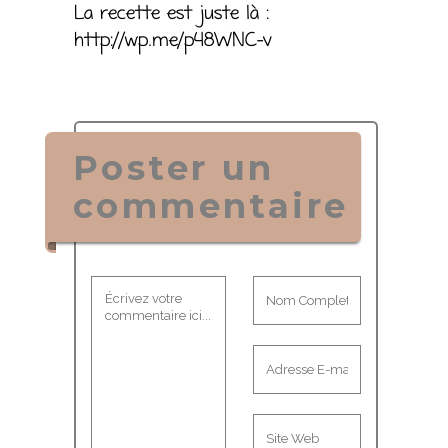
La recette est juste là :
http://wp.me/p48WNC-v
Poster un
commentaire