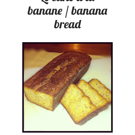
banane / banana
bread