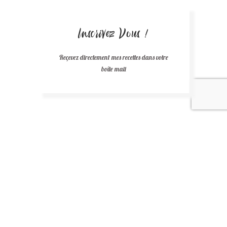
Inscrivez Vous !
Reçevez directement mes recettes dans votre
boîte mail
Recettes au chocolat
Recettes africaines
Recettes légères