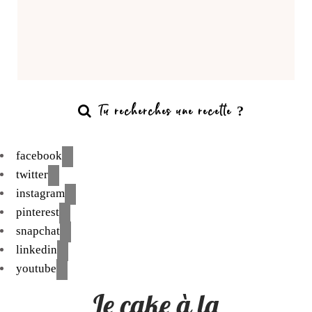
facebook
twitter
instagram
pinterest
snapchat
linkedin
youtube
Le cake à la