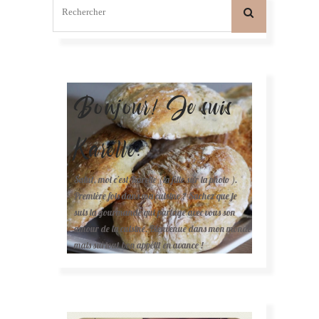
Bonjour! Je suis
Karelle.
Salut, moi c'est Karelle (la fille sur la photo ).
Première fois dans ma cuisine ? Sachez que je
suis la gourmande qui partage avec vous son
amour de la cuisine. Bienvenue dans mon monde
mais surtout bon appétit en avance !