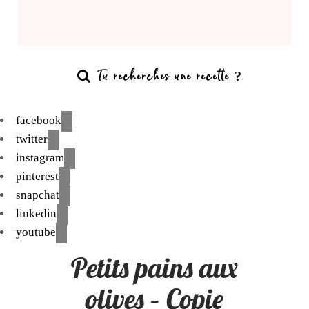
facebook
twitter
instagram
pinterest
snapchat
linkedin
youtube
Petits pains aux
olives – Copie