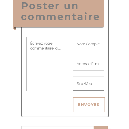
Poster un
commentaire