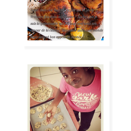
Salut, moi c'est Karelle (la fille sur la photo ).
Première fois dans ma cuisine ? Sachez que je
suis la gourmande qui partage avec vous son
amour de la cuisine. Bienvenue dans mon monde
mais surtout bon appétit en avance !