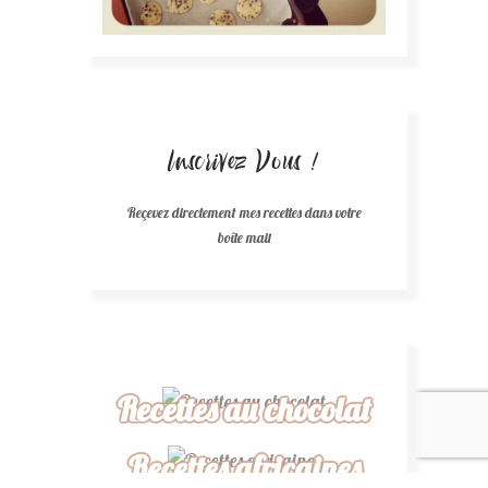
Inscrivez Vous !
Reçevez directement mes recettes dans votre
boîte mail
Recettes au chocolat
Recettes africaines