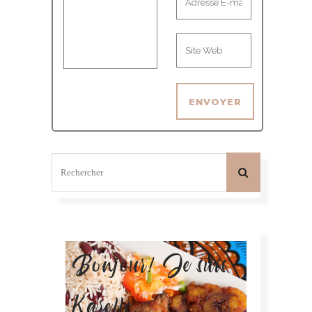
Bonjour! Je suis
Karelle.