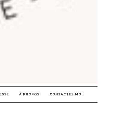
ESSE
À PROPOS
CONTACTEZ MOI