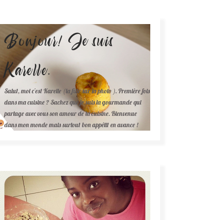
Bonjour! Je suis
Karelle.
Salut, moi c'est Karelle (la fille sur la photo ). Première fois
dans ma cuisine ? Sachez que je suis la gourmande qui
partage avec vous son amour de la cuisine. Bienvenue
dans mon monde mais surtout bon appétit en avance !