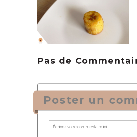
Pas de Commentai
Poster un com