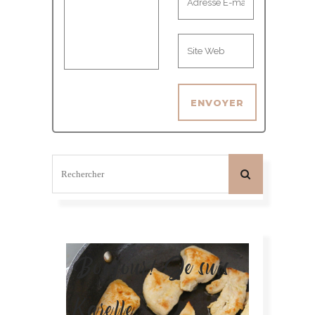
Bonjour! Je suis
Karelle.