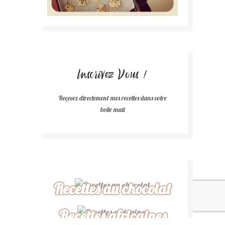
Inscrivez Vous !
Reçevez directement mes recettes dans votre
boîte mail
Recettes au chocolat
Recettes africaines