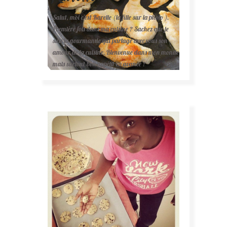
Salut, moi c'est Karelle (la fille sur la photo ).
Première fois dans ma cuisine ? Sachez que je
suis la gourmande qui partage avec vous son
amour de la cuisine. Bienvenue dans mon monde
mais surtout bon appétit en avance !