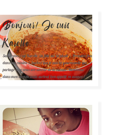
Bonjour! Je suis
Karelle.
Salut, moi c'est Karelle (la fille sur la photo ). Première fois
dans ma cuisine ? Sachez que je suis la gourmande qui
partage avec vous son amour de la cuisine. Bienvenue
dans mon monde mais surtout bon appétit en avance !