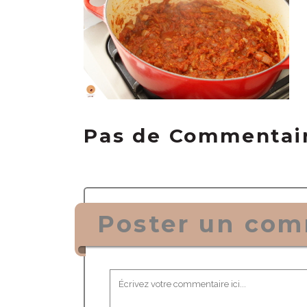
Pas de Commentai
Poster un com