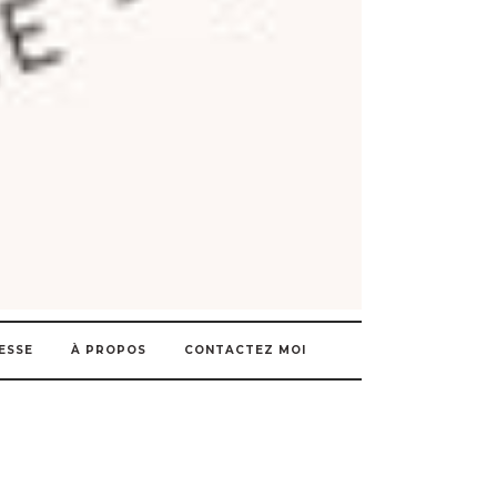
ESSE
À PROPOS
CONTACTEZ MOI