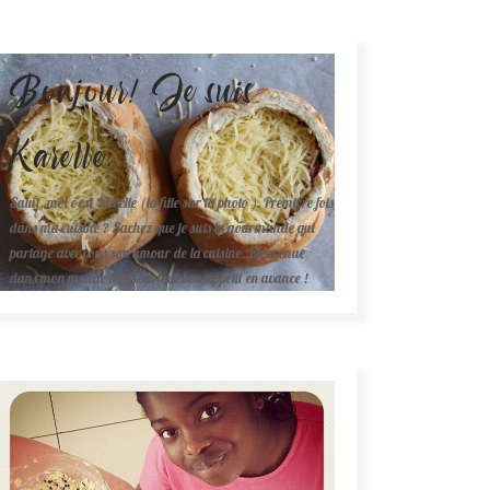
Bonjour! Je suis
Karelle.
Salut, moi c'est Karelle (la fille sur la photo ). Première fois
dans ma cuisine ? Sachez que je suis la gourmande qui
partage avec vous son amour de la cuisine. Bienvenue
dans mon monde mais surtout bon appétit en avance !