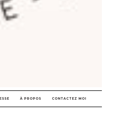
ESSE
À PROPOS
CONTACTEZ MOI