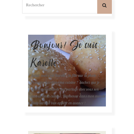
Bonjour! Je suis
Karelle.
Salut, moi c'est Karelle (la fille sur la photo ).
Première fois dans ma cuisine ? Sachez que je
suis la gourmande qui partage avec vous son
amour de la cuisine. Bienvenue dans mon monde
mais surtout bon appétit en avance !