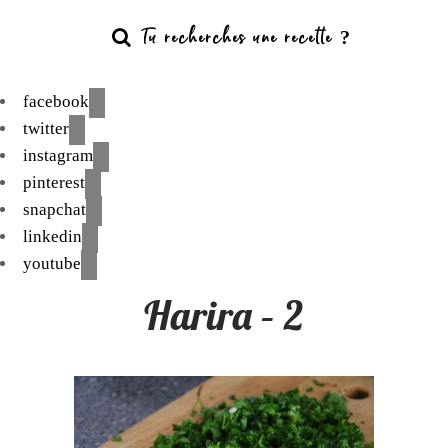
facebook
twitter
instagram
pinterest
snapchat
linkedin
youtube
Harira – 2