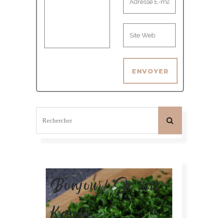
Bonjour! Je suis
Karelle.