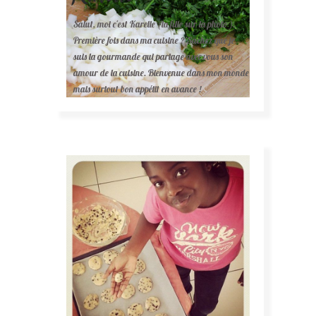
Salut, moi c'est Karelle (la fille sur la photo ).
Première fois dans ma cuisine ? Sachez que je
suis la gourmande qui partage avec vous son
amour de la cuisine. Bienvenue dans mon monde
mais surtout bon appétit en avance !