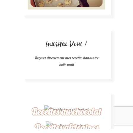
Inscrivez Vous !
Reçevez directement mes recettes dans votre
boîte mail
Recettes au chocolat
Recettes africaines