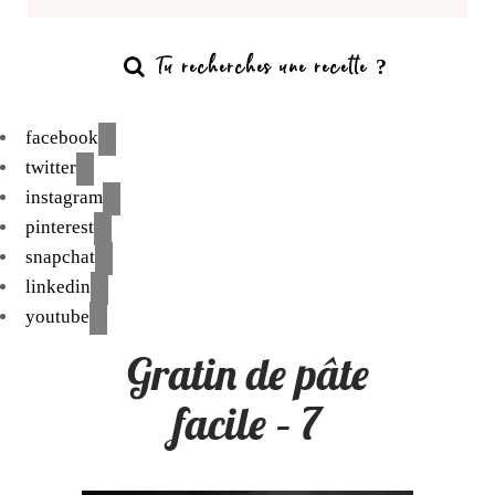
facebook
twitter
instagram
pinterest
snapchat
linkedin
youtube
Gratin de pâte
facile – 7