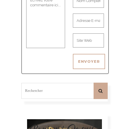
Bonjour! Je suis