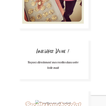
Inscrivez Vous !
Reçevez directement mes recettes dans votre
boîte mail
Recettes au chocolat