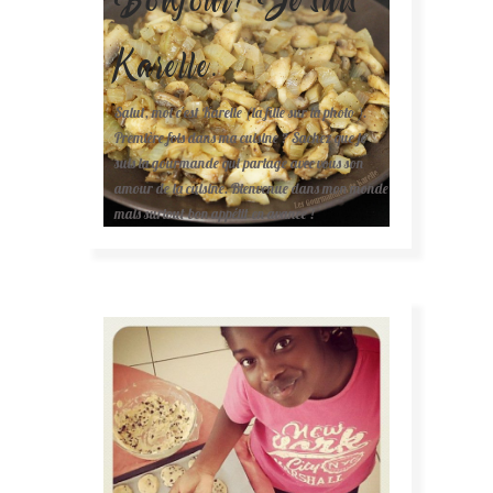
Karelle.
Salut, moi c'est Karelle (la fille sur la photo ).
Première fois dans ma cuisine ? Sachez que je
suis la gourmande qui partage avec vous son
amour de la cuisine. Bienvenue dans mon monde
mais surtout bon appétit en avance !