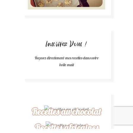
Inscrivez Vous !
Reçevez directement mes recettes dans votre
boîte mail
Recettes au chocolat
Recettes africaines