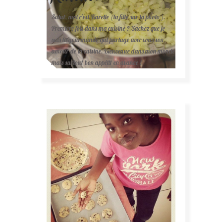
Salut, moi c'est Karelle (la fille sur la photo ).
Première fois dans ma cuisine ? Sachez que je
suis la gourmande qui partage avec vous son
amour de la cuisine. Bienvenue dans mon monde
mais surtout bon appétit en avance !