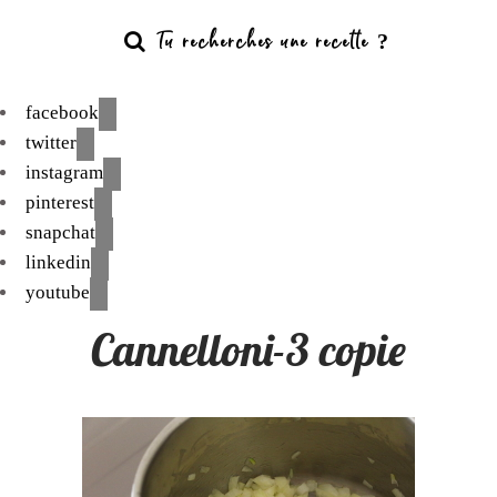
facebook
twitter
instagram
pinterest
snapchat
linkedin
youtube
Cannelloni-3 copie