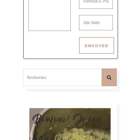
Bonjour! Je suis
Karelle.