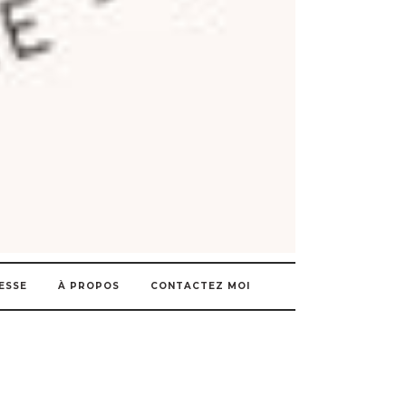
ESSE
À PROPOS
CONTACTEZ MOI