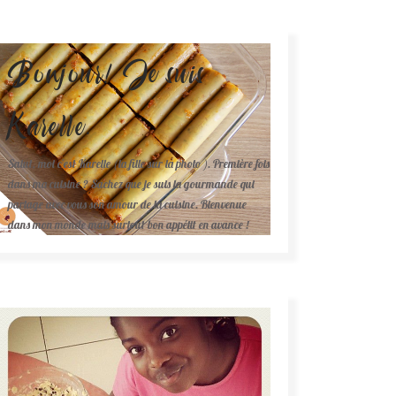
Bonjour! Je suis
Karelle.
Salut, moi c'est Karelle (la fille sur la photo ). Première fois
dans ma cuisine ? Sachez que je suis la gourmande qui
partage avec vous son amour de la cuisine. Bienvenue
dans mon monde mais surtout bon appétit en avance !