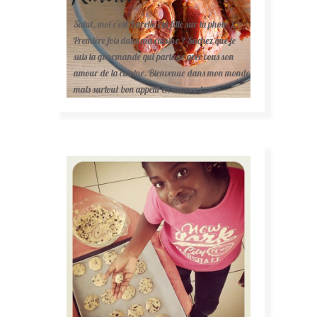
Salut, moi c'est Karelle (la fille sur la photo ).
Première fois dans ma cuisine ? Sachez que je
suis la gourmande qui partage avec vous son
amour de la cuisine. Bienvenue dans mon monde
mais surtout bon appétit en avance !