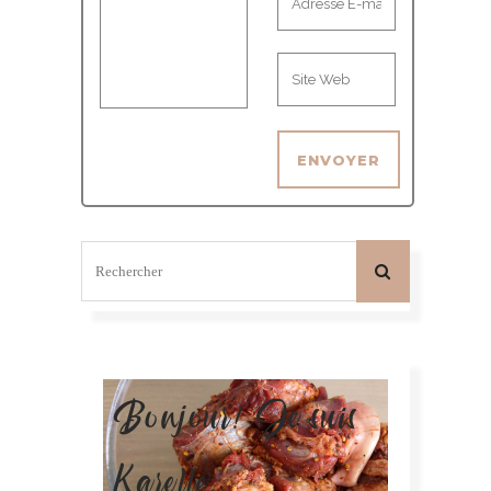
Bonjour! Je suis
Karelle.