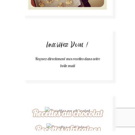
Inscrivez Vous !
Reçevez directement mes recettes dans votre
boîte mail
Recettes au chocolat
Recettes africaines