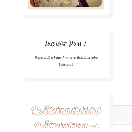
Inscrivez Vous !
Reçevez directement mes recettes dans votre
boîte mail
Recettes au chocolat
Recettes africaines