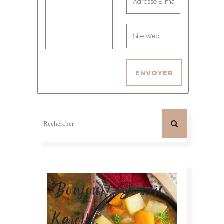
Bonjour! Je suis
Karelle.