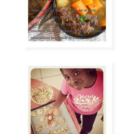
Salut, moi c'est Karelle (la fille sur la photo ).
Première fois dans ma cuisine ? Sachez que je
suis la gourmande qui partage avec vous son
amour de la cuisine. Bienvenue dans mon monde
mais surtout bon appétit en avance !