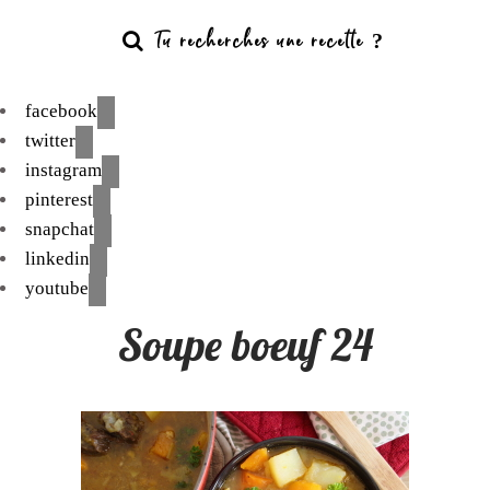
facebook
twitter
instagram
pinterest
snapchat
linkedin
youtube
Soupe boeuf 24