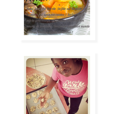
Salut, moi c'est Karelle (la fille sur la photo ).
Première fois dans ma cuisine ? Sachez que je
suis la gourmande qui partage avec vous son
amour de la cuisine. Bienvenue dans mon monde
mais surtout bon appétit en avance !