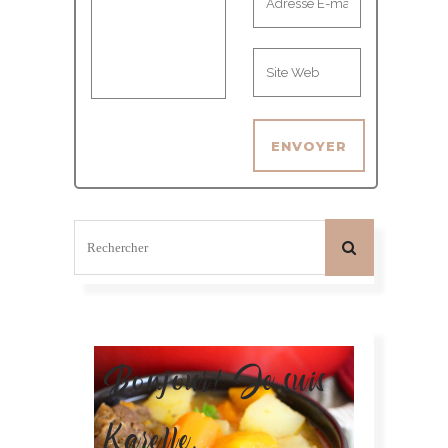
Bonjour! Je suis
Karelle.