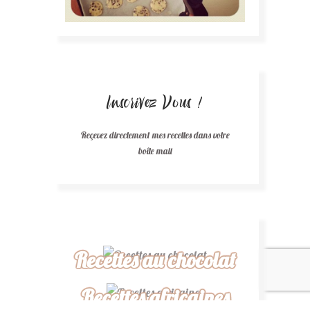
Inscrivez Vous !
Reçevez directement mes recettes dans votre
boîte mail
Recettes au chocolat
Recettes africaines