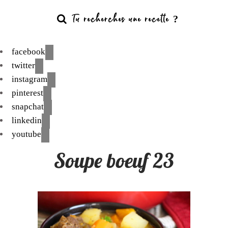
facebook
twitter
instagram
pinterest
snapchat
linkedin
youtube
Soupe boeuf 23