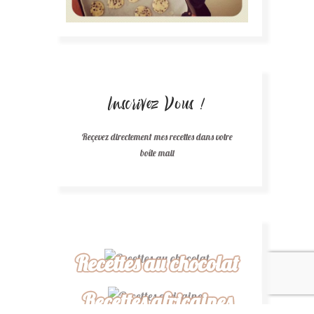
Inscrivez Vous !
Reçevez directement mes recettes dans votre
boîte mail
Recettes au chocolat
Recettes africaines