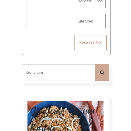
Bonjour! Je suis
Karelle.