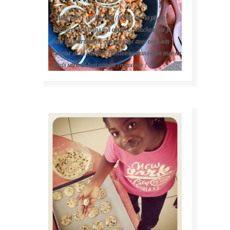
Salut, moi c'est Karelle (la fille sur la photo ).
Première fois dans ma cuisine ? Sachez que je
suis la gourmande qui partage avec vous son
amour de la cuisine. Bienvenue dans mon monde
mais surtout bon appétit en avance !