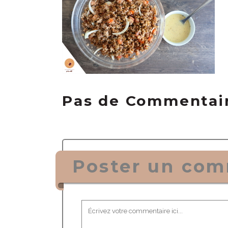
Pas de Commentai
Poster un com