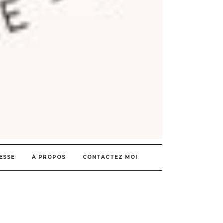
ESSE
À PROPOS
CONTACTEZ MOI