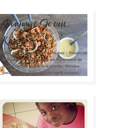
Bonjour! Je suis
Karelle.
Salut, moi c'est Karelle (la fille sur la photo ). Première fois
dans ma cuisine ? Sachez que je suis la gourmande qui
partage avec vous son amour de la cuisine. Bienvenue
dans mon monde mais surtout bon appétit en avance !