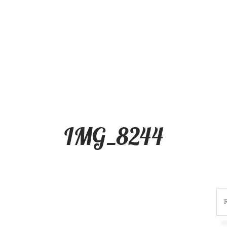
IMG_8244