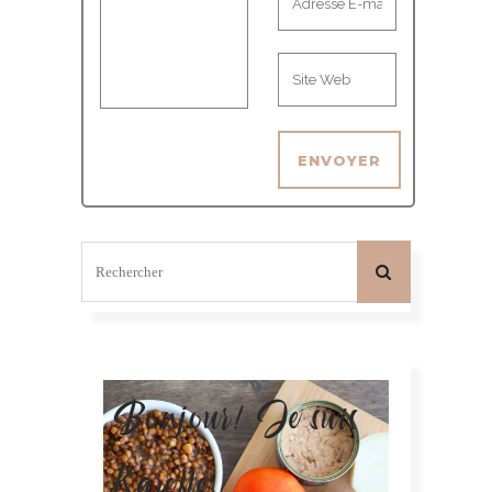
Bonjour! Je suis
Karelle.