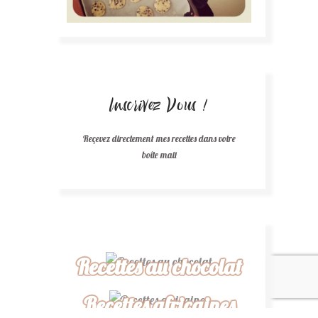
Inscrivez Vous !
Reçevez directement mes recettes dans votre
boîte mail
Recettes au chocolat
Recettes africaines