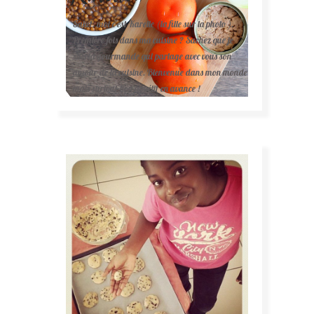
Salut, moi c'est Karelle (la fille sur la photo ).
Première fois dans ma cuisine ? Sachez que je
suis la gourmande qui partage avec vous son
amour de la cuisine. Bienvenue dans mon monde
mais surtout bon appétit en avance !