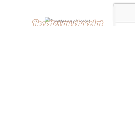
Recettes au chocolat
Recettes africaines
Recettes légères
“ De ma cuisine à la