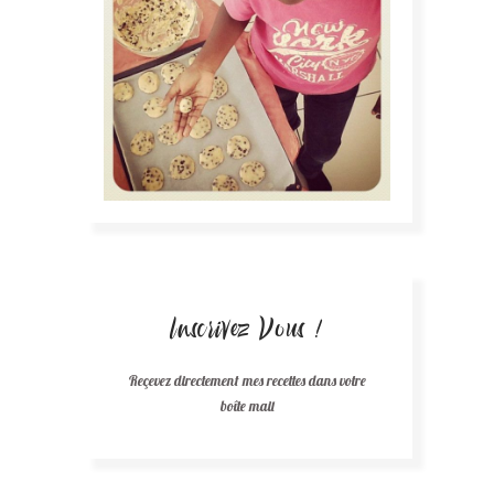
Inscrivez Vous !
Reçevez directement mes recettes dans votre
boîte mail