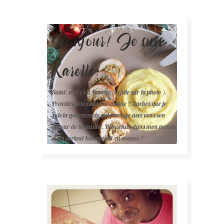
Bonjour! Je suis
Karelle.
Salut, moi c'est Karelle (la fille sur la photo ).
Première fois dans ma cuisine ? Sachez que je
suis la gourmande qui partage avec vous son
amour de la cuisine. Bienvenue dans mon monde
mais surtout bon appétit en avance !