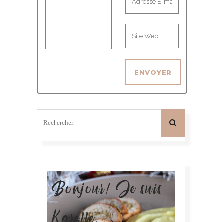
Bonjour! Je suis
Karelle.