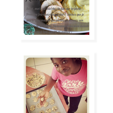
Salut, moi c'est Karelle (la fille sur la photo ).
Première fois dans ma cuisine ? Sachez que je
suis la gourmande qui partage avec vous son
amour de la cuisine. Bienvenue dans mon monde
mais surtout bon appétit en avance !