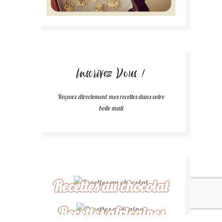
Inscrivez Vous !
Reçevez directement mes recettes dans votre
boîte mail
Recettes au chocolat
Recettes africaines