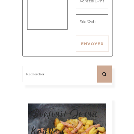
Bonjour! Je suis
Karelle.