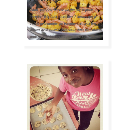
Salut, moi c'est Karelle (la fille sur la photo ).
Première fois dans ma cuisine ? Sachez que je
suis la gourmande qui partage avec vous son
amour de la cuisine. Bienvenue dans mon monde
mais surtout bon appétit en avance !