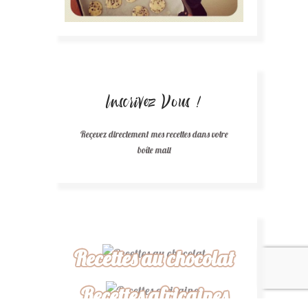
Inscrivez Vous !
Reçevez directement mes recettes dans votre
boîte mail
Recettes au chocolat
Recettes africaines