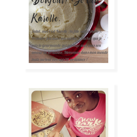
Karelle.
Salut, moi c'est Karelle (la fille sur la photo ).
Première fois dans ma cuisine ? Sachez que je
suis la gourmande qui partage avec vous son
amour de la cuisine. Bienvenue dans mon monde
mais surtout bon appétit en avance !