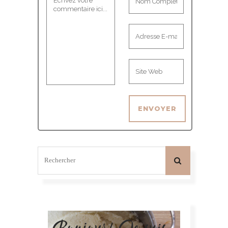
Bonjour! Je suis