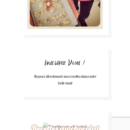
Inscrivez Vous !
Reçevez directement mes recettes dans votre
boîte mail
Recettes au chocolat