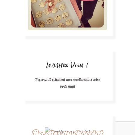
Inscrivez Vous !
Reçevez directement mes recettes dans votre
boîte mail
Recettes au chocolat