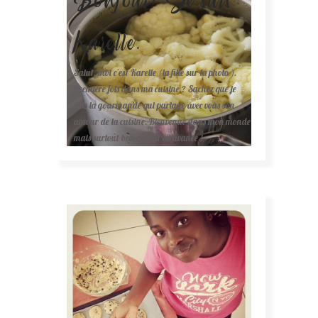
Karelle.
Salut, moi c'est Karelle (la fille sur la photo ).
Première fois dans ma cuisine ? Sachez que je
suis la gourmande qui partage avec vous son
amour de la cuisine. Bienvenue dans mon monde
mais surtout bon appétit en avance !