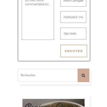
Bonjour! Je suis