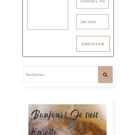
Bonjour! Je suis
Karelle.