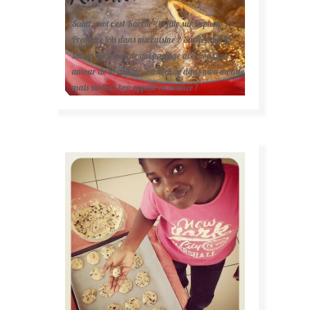
Salut, moi c'est Karelle (la fille sur la photo ).
Première fois dans ma cuisine ? Sachez que je
suis la gourmande qui partage avec vous son
amour de la cuisine. Bienvenue dans mon monde
mais surtout bon appétit en avance !