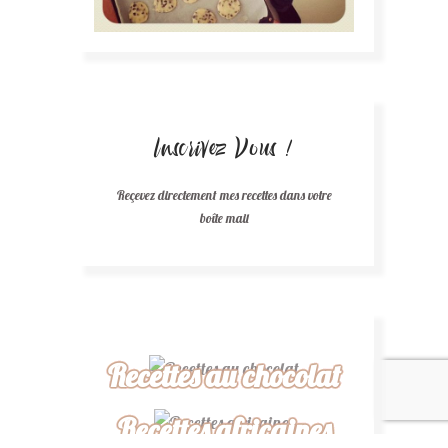
Inscrivez Vous !
Reçevez directement mes recettes dans votre
boîte mail
Recettes au chocolat
Recettes africaines