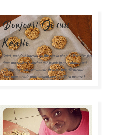
Bonjour! Je suis
Karelle.
Salut, moi c'est Karelle (la fille sur la photo ). Première fois
dans ma cuisine ? Sachez que je suis la gourmande qui
partage avec vous son amour de la cuisine. Bienvenue
dans mon monde mais surtout bon appétit en avance !