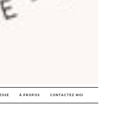
ESSE
À PROPOS
CONTACTEZ MOI