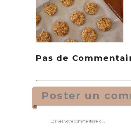
Pas de Commentai
Poster un com