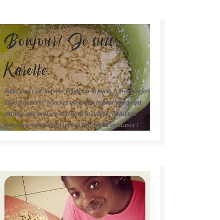
Bonjour! Je suis
Karelle.
Salut, moi c'est Karelle (la fille sur la photo ). Première fois
dans ma cuisine ? Sachez que je suis la gourmande qui
partage avec vous son amour de la cuisine. Bienvenue
dans mon monde mais surtout bon appétit en avance !