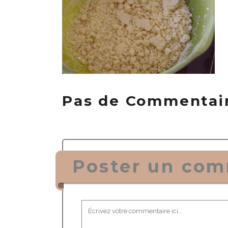
Pas de Commentai
Poster un com