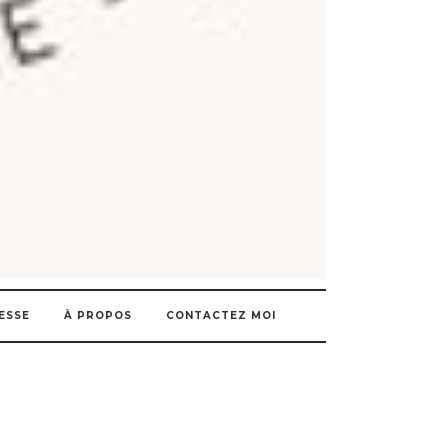
ESSE
À PROPOS
CONTACTEZ MOI