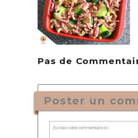
Pas de Commentai
Poster un com