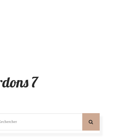
ardons 7