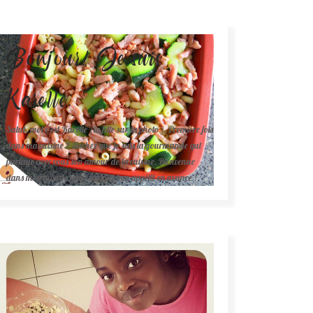
Bonjour! Je suis
Karelle.
Salut, moi c'est Karelle (la fille sur la photo ). Première fois
dans ma cuisine ? Sachez que je suis la gourmande qui
partage avec vous son amour de la cuisine. Bienvenue
dans mon monde mais surtout bon appétit en avance !