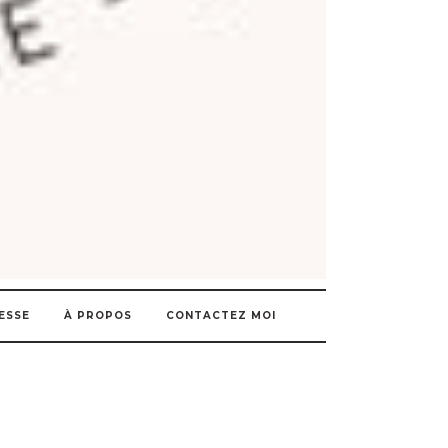
ESSE
À PROPOS
CONTACTEZ MOI